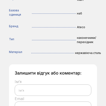
Базова
наб
одиниця
Бренд
Ateco
наконечники/
Тип
перехідник
Матеріал
нержавіюча.сталь
Залишити відгук або коментар:
Ім’я
Email