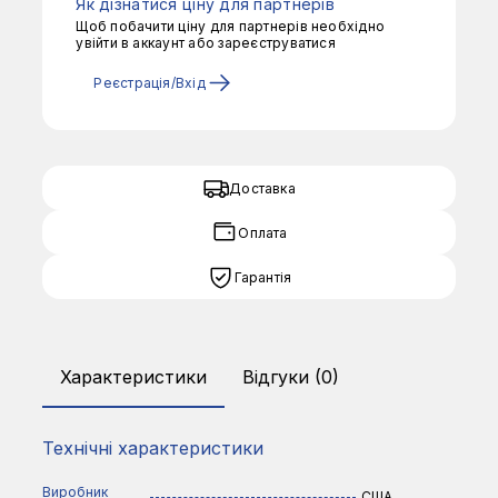
Як дізнатися ціну для партнерів
кількість
Щоб побачити ціну для партнерів необхідно
увійти в аккаунт або зареєструватися
Реєстрація/Вхід
Доставка
Оплата
Гарантія
Характеристики
Відгуки (0)
Технічні характеристики
Виробник
США