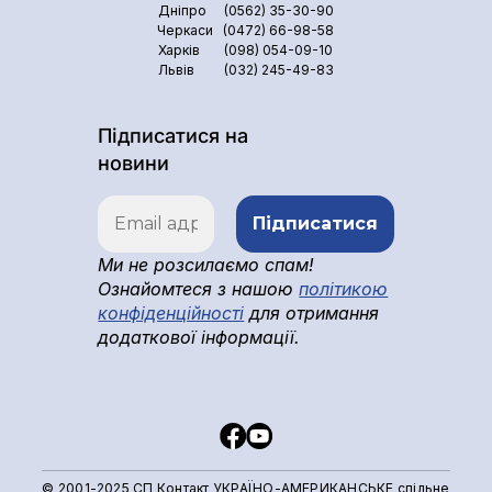
Дніпро
(0562) 35-30-90
Черкаси
(0472) 66-98-58
Харків
(098) 054-09-10
Львів
(032) 245-49-83
Підписатися на
новини
Ми не розсилаємо спам!
Ознайомтеся з нашою
політикою
конфіденційності
для отримання
додаткової інформації.
© 2001-2025 СП Контакт УКРАЇНО-АМЕРИКАНСЬКЕ спільне