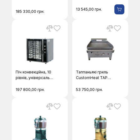
CustomHeat 71 G-
універсальна
TPR
нержавіюча
13 545,00
грн.
185 330,00
грн.
CustomHeat RACK
10
Піч конвекційна, 10
Таппаньякі гриль
рівнів, універсальна
CustomHeat TAP
CustomHeat
600E
104PXНsc
197 800,00
грн.
53 750,00
грн.