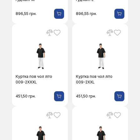
896,55
грн.
896,55
грн.
Куртка пов чол літо
Куртка пов чол літо
009-2ХХХL
009-2XXL
451,50
грн.
451,50
грн.