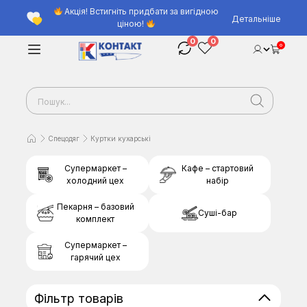
Акція! Встигніть придбати за вигідною
Детальніше
ціною!
0
0
0
Спецодяг
Куртки кухарські
Супермаркет –
Кафе – стартовий
холодний цех
набір
Пекарня – базовий
Суші-бар
комплект
Супермаркет –
гарячий цех
Фільтр товарів