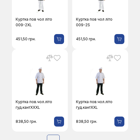
Куртка пов чол літо
Куртка пов чол літо
009-2ХL
009-2S
451,50
грн.
451,50
грн.
Куртка пов.чол.літо
Куртка пов.чол.літо
гуд.кантХХХL
гуд.кантХХL
838,50
грн.
838,50
грн.