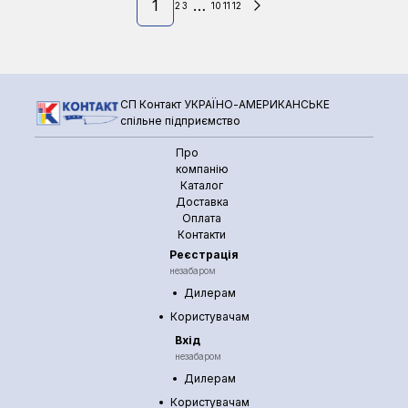
1
…
2
3
10
11
12
СП Контакт УКРАЇНО-АМЕРИКАНСЬКЕ
спільне підприємство
Про
компанію
Каталог
Доставка
Оплата
Контакти
Реєстрація
незабаром
Дилерам
Користувачам
Вхід
незабаром
Дилерам
Користувачам