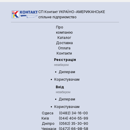
комплекті )
CustomHeat GJE-
СП Контакт УКРАЇНО-АМЕРИКАНСЬКЕ
450 X550
спільне підприємство
Про
компанію
Каталог
Доставка
Оплата
Контакти
Реєстрація
незабаром
Дилерам
Користувачам
Вхід
незабаром
Дилерам
Користувачам
Одеса
(0482) 34-16-00
Київ
(044) 404-55-99
Дніпро
(0562) 35-30-90
Черкаси
(0472) 66-98-58