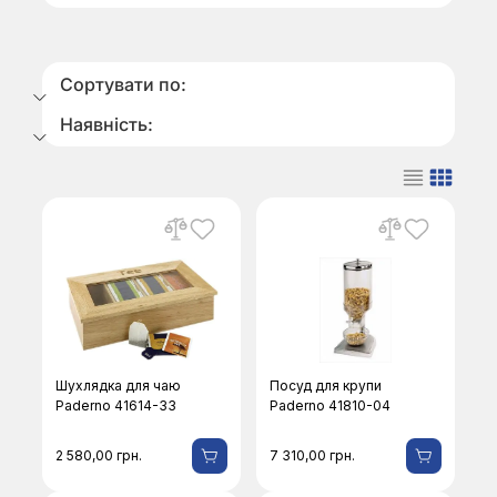
Сортувати по:
Наявність:
Шухлядка для чаю
Посуд для крупи
Paderno 41614-33
Paderno 41810-04
2 580,00
грн.
7 310,00
грн.