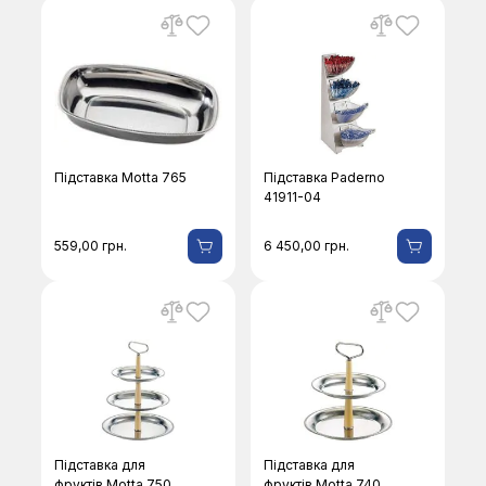
Підставка Motta 765
Підставка Paderno
41911-04
559,00
грн.
6 450,00
грн.
Підставка для
Підставка для
фруктів Motta 750
фруктів Motta 740