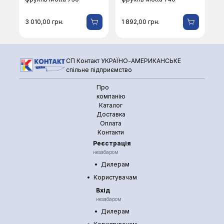
3 010,00
грн.
1 892,00
грн.
СП Контакт УКРАЇНО-АМЕРИКАНСЬКЕ
спільне підприємство
Про
компанію
Каталог
Доставка
Оплата
Контакти
Реєстрація
незабаром
Дилерам
Користувачам
Вхід
незабаром
Дилерам