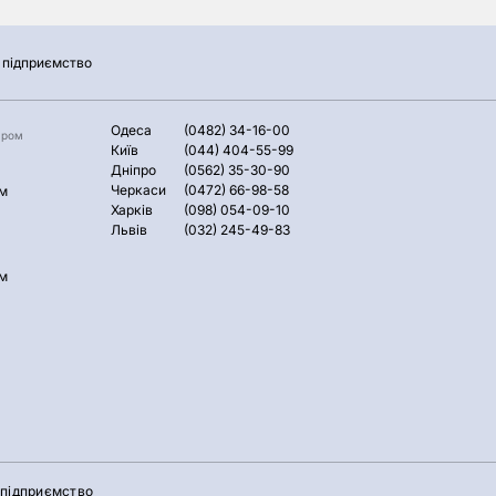
підприємство
Одеса
(0482) 34-16-00
аром
Київ
(044) 404-55-99
Дніпро
(0562) 35-30-90
Черкаси
(0472) 66-98-58
м
Харків
(098) 054-09-10
Львів
(032) 245-49-83
м
підприємство