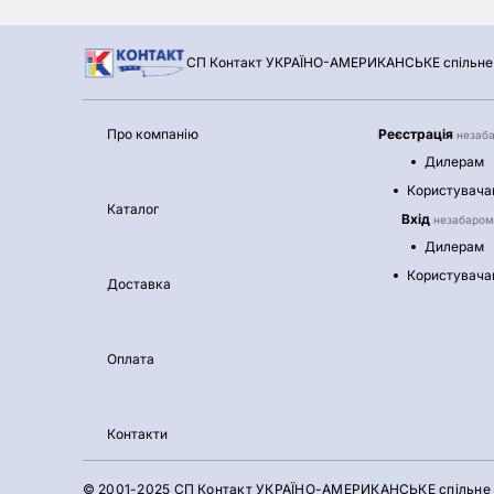
СП Контакт УКРАЇНО-АМЕРИКАНСЬКЕ спільне 
Про компанію
Реєстрація
незаб
Дилерам
Користувача
Каталог
Вхід
незабаром
Дилерам
Користувача
Доставка
Оплата
Контакти
© 2001-2025 СП Контакт УКРАЇНО-АМЕРИКАНСЬКЕ спільне 