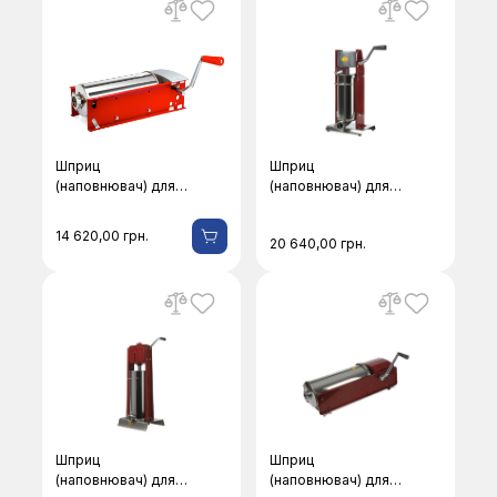
Шприц
Шприц
(наповнювач) для
(наповнювач) для
ковбас Facem F-
ковбас Facem F-5/V
5/2S
14 620,00
грн.
20 640,00
грн.
Шприц
Шприц
(наповнювач) для
(наповнювач) для