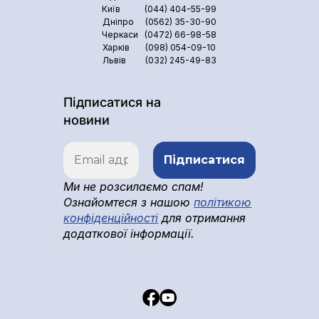
Київ
(044) 404-55-99
Дніпро
(0562) 35-30-90
Черкаси
(0472) 66-98-58
Харків
(098) 054-09-10
Львів
(032) 245-49-83
Підписатися на
новини
Ми не розсилаємо спам!
Ознайомтеся з нашою
політикою
конфіденційності
для отримання
додаткової інформації.