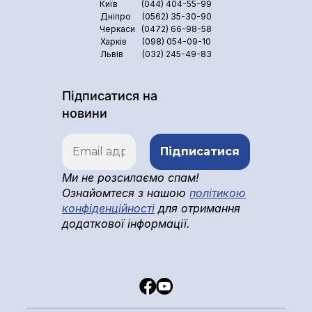
Київ
(044) 404-55-99
Дніпро
(0562) 35-30-90
Черкаси
(0472) 66-98-58
Харків
(098) 054-09-10
Львів
(032) 245-49-83
Підписатися на
новини
Ми не розсилаємо спам!
Ознайомтеся з нашою
політикою
конфіденційності
для отримання
додаткової інформації.