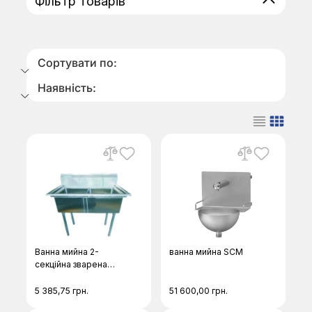
Фільтр товарів
Сортувати по:
Наявність:
Ванна мийна 2-
ванна мийна SCM
секційна зварена
Метсейл
5 385,75
грн.
51 600,00
грн.