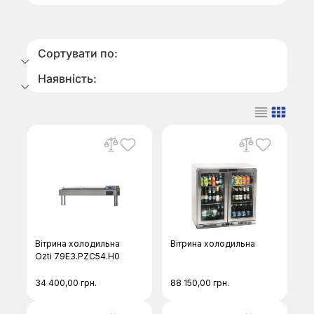
Сортувати по:
Наявність:
Вітрина холодильна
Вітрина холодильна
Ozti 79E3.PZC54.H0
34 400,00
грн.
88 150,00
грн.