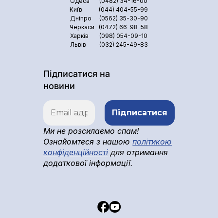
Одеса
(0482) 34-16-00
Київ
(044) 404-55-99
Дніпро
(0562) 35-30-90
Черкаси
(0472) 66-98-58
Харків
(098) 054-09-10
Львів
(032) 245-49-83
Підписатися на
новини
Ми не розсилаємо спам!
Ознайомтеся з нашою
політикою
конфіденційності
для отримання
додаткової інформації.