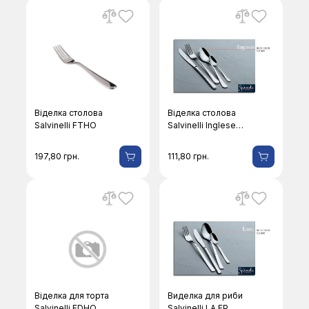
Віделка столова
Віделка столова
Salvinelli FТНО
Salvinelli Inglese
Gold
197,80
грн.
111,80
грн.
Віделка для торта
Виделка для риби
Salvinelli FDHO
Salvinelli LA FР