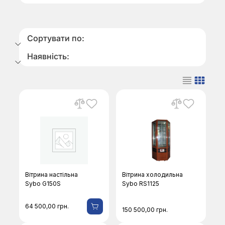
Сортувати по:
Наявність:
Вітрина настільна
Вітрина холодильна
Sybo G150S
Sybo RS1125
64 500,00
грн.
150 500,00
грн.