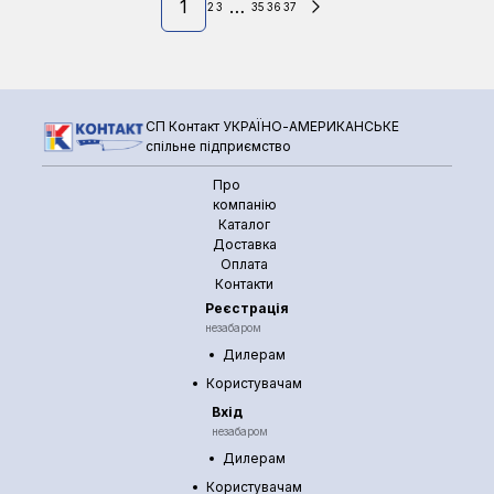
1
…
2
3
35
36
37
СП Контакт УКРАЇНО-АМЕРИКАНСЬКЕ
спільне підприємство
Про
компанію
Каталог
Доставка
Оплата
Контакти
Реєстрація
незабаром
Дилерам
Користувачам
Вхід
незабаром
Дилерам
Користувачам