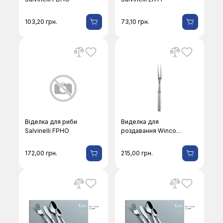
103,20
грн.
73,10
грн.
Віделка для риби
Виделка для
Salvinelli FPHO
роздавання Winco
BW-BF
172,00
грн.
215,00
грн.