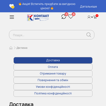
Акція! Встигніть придбати за вигідною
Детальніше
ціною!
0
0
0
Доставка
Доставка
Оплата
Отримання товару
Повернення та обмін
Умови конфіденційності
Політика конфіденційності
Доставка