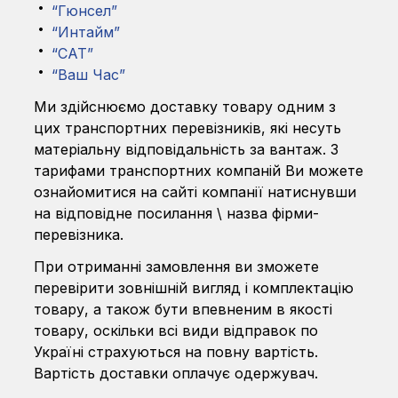
“Гюнсел”
“Интайм”
“САТ”
“Ваш Час”
Ми здійснюємо доставку товару одним з
цих транспортних перевізників, які несуть
матеріальну відповідальність за вантаж. З
тарифами транспортних компаній Ви можете
ознайомитися на сайті компанії натиснувши
на відповідне посилання \ назва фірми-
перевізника.
При отриманні замовлення ви зможете
перевірити зовнішній вигляд і комплектацію
товару, а також бути впевненим в якості
товару, оскільки всі види відправок по
Україні страхуються на повну вартість.
Вартість доставки оплачує одержувач.