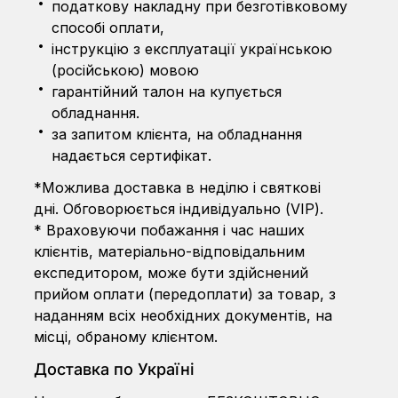
податкову накладну при безготівковому
способі оплати,
інструкцію з експлуатації українською
(російською) мовою
гарантійний талон на купується
обладнання.
за запитом клієнта, на обладнання
надається сертифікат.
*Можлива доставка в неділю і святкові
дні. Обговорюється індивідуально (VIP).
* Враховуючи побажання і час наших
клієнтів, матеріально-відповідальним
експедитором, може бути здійснений
прийом оплати (передоплати) за товар, з
наданням всіх необхідних документів, на
місці, обраному клієнтом.
Доставка по Україні