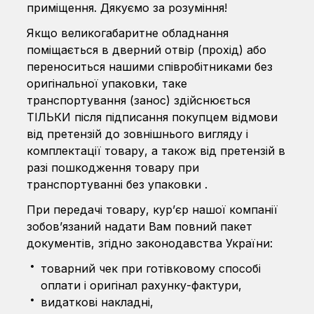
приміщення. Дякуємо за розуміння!
Якщо великогабаритне обладнання
поміщається в дверний отвір (прохід) або
переноситься нашими співробітниками без
оригінальної упаковки, таке
транспортування (занос) здійснюється
ТІЛЬКИ після підписання покупцем відмови
від претензій до зовнішнього вигляду і
комплектації товару, а також від претензій в
разі пошкодження товару при
транспортуванні без упаковки .
При передачі товару, кур’єр нашої компанії
зобов’язаний надати Вам повний пакет
документів, згідно законодавства України:
товарний чек при готівковому способі
оплати і оригінал рахунку-фактури,
видаткові накладні,