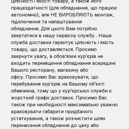
цілісності і якості товару, а також його
працездатності (для обладнання, що працює
автономно), але НЕ ВИРОБЛЯЮТЬ монтаж,
підключення та налаштування
обладнання. Для цього Вам потрібно
звертатися в нашу сервісну службу . Наша
служба доставки гарантує цілісність і якість
товару, що доставляється. Просимо
звернути увагу, в обов’язки кур’єрів не
входить переміщення обладнання всередині
Вашого ресторану, магазину або
офісу. Просимо Вас враховувати, що
перебування кур’єрів на Вашому об’єкті
обмежена, тому що у кур’єрської служби є
жорсткий графік доставок. Просимо Вас
також при необхідності максимально уважно
враховувати габарити придбаного
устаткування, а також розчистити шлях
перенесення обладнання до цеху або