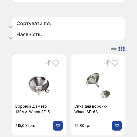
Сортувати по:
Наявність:
Воронка діаметр
Сітка для воронки
130мм. Winco SF-5
Winco SF-6S
215,00
грн.
25,80
грн.