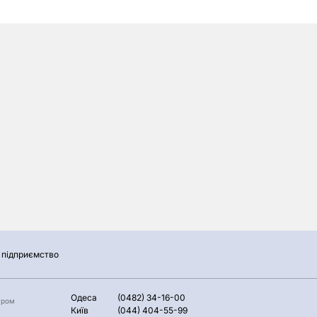
підприємство
Одеса
(0482) 34-16-00
аром
Київ
(044) 404-55-99