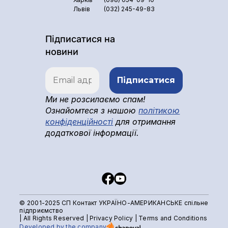
Львів
(032) 245-49-83
Підписатися на
новини
Ми не розсилаємо спам!
Ознайомтеся з нашою
політикою
конфіденційності
для отримання
додаткової інформації.
© 2001-2025 СП Контакт УКРАЇНО-АМЕРИКАНСЬКЕ спільне
підприємство
| All Rights Reserved |
Privacy Policy
|
Terms and Conditions
Developed by the company