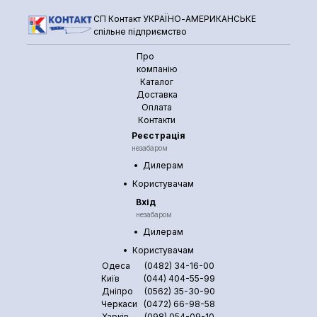
СП Контакт УКРАЇНО-АМЕРИКАНСЬКЕ
спільне підприємство
Про
компанію
Каталог
Доставка
Оплата
Контакти
Реєстрація
незабаром
Дилерам
Користувачам
Вхід
незабаром
Дилерам
Користувачам
Одеса
(0482) 34-16-00
Київ
(044) 404-55-99
Дніпро
(0562) 35-30-90
Черкаси
(0472) 66-98-58
Харків
(098) 054-09-10