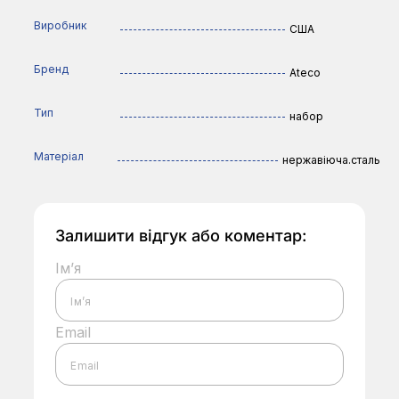
Виробник
США
Бренд
Ateco
Тип
набор
Матеріал
нержавіюча.сталь
Залишити відгук або коментар:
Ім’я
Email