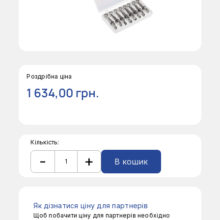
Роздрібна ціна
1 634,00
грн.
Кількість:
-
+
В кошик
Кондитерський
набiр
Alternative:
Ateco
4202
кількість
Як дізнатися ціну для партнерів
Щоб побачити ціну для партнерів необхідно