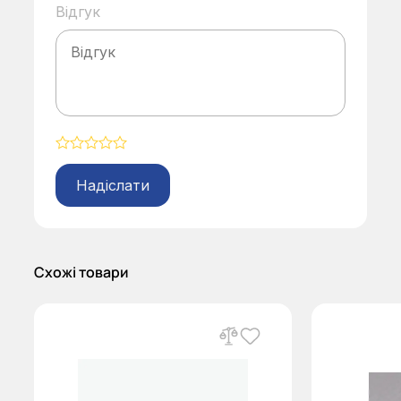
Відгук
Alternative:
Схожі товари