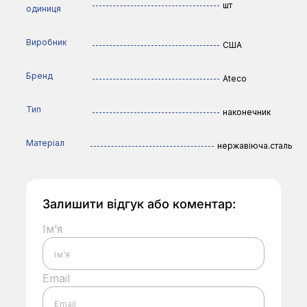
шт
одиниця
Виробник
США
Бренд
Ateco
Тип
наконечник
Матеріал
нержавіюча.сталь
Залишити відгук або коментар:
Ім’я
Email