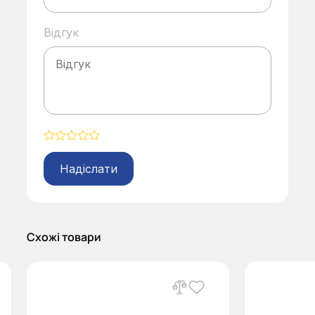
Відгук
Alternative:
Схожі товари