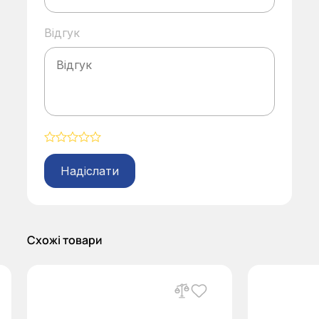
Відгук
Alternative:
Схожі товари