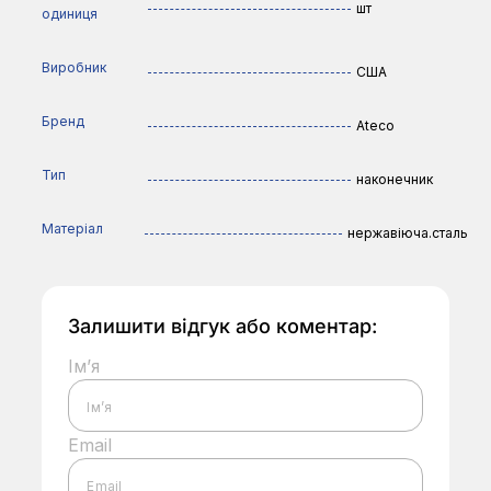
шт
одиниця
Виробник
США
Бренд
Ateco
Тип
наконечник
Матеріал
нержавіюча.сталь
Залишити відгук або коментар:
Ім’я
Email