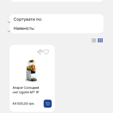
Сортувати по:
Наявність:
Апарат Солодкий
сніг Ugolini MT 1P
64 500,00
грн.