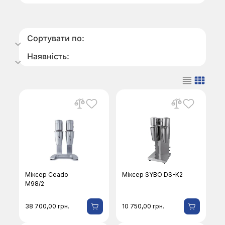
Сортувати по:
Наявність:
Міксер Ceado
Міксер SYBO DS-K2
M98/2
38 700,00
грн.
10 750,00
грн.