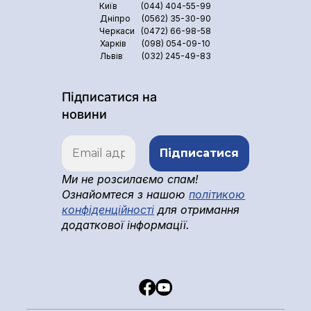
Київ
(044) 404-55-99
Дніпро
(0562) 35-30-90
Черкаси
(0472) 66-98-58
Харків
(098) 054-09-10
Львів
(032) 245-49-83
Підписатися на
новини
Ми не розсилаємо спам!
Ознайомтеся з нашою
політикою
конфіденційності
для отримання
додаткової інформації.