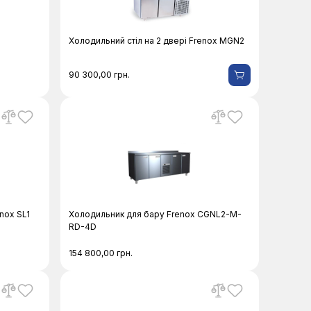
Холодильний стіл на 2 двері Frenox MGN2
90 300,00
грн.
nox SL1
Холодильник для бару Frenox CGNL2-M-
RD-4D
154 800,00
грн.