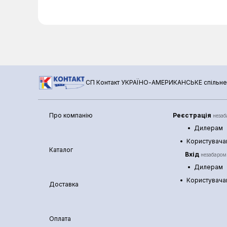
СП Контакт УКРАЇНО-АМЕРИКАНСЬКЕ спільне
Про компанію
Реєстрація
неза
Дилерам
Користувач
Каталог
Вхід
незабаром
Дилерам
Користувач
Доставка
Оплата