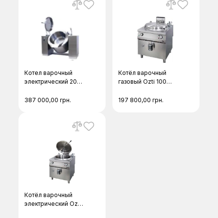
Котел варочный
Котёл варочный
электрический 200л
газовый Ozti 100
PTF. IE 200/N Icos
литров
387 000,00
грн.
197 800,00
грн.
Котёл варочный
электрический Ozti
100 литров