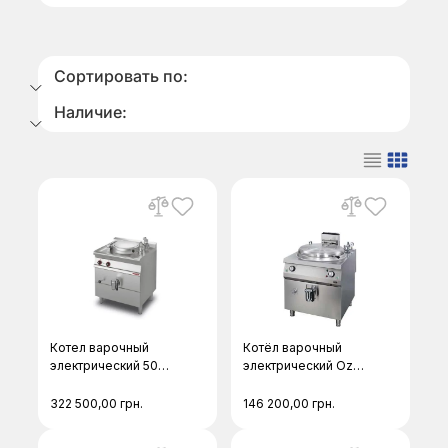
Сортировать по:
Наличие:
Котел варочный
Котёл варочный
электрический 50л
электрический Ozti
PI50-78ET Lotus
60 литров
322 500,00
грн.
146 200,00
грн.