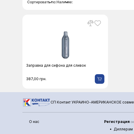
Сортировать по:
Наличие:
Заправка для сифона для сливок
387,00
грн.
СП Контакт УКРАИНО-АМЕРИКАНСКОЕ совме
О нас
Регистрация
ск
Диллерам