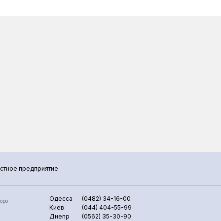
стное предприятие
Одесса
(0482) 34-16-00
оро
Киев
(044) 404-55-99
Днепр
(0562) 35-30-90