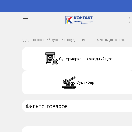
Професійний кухонний посуд та інвентар
Сифоны для сливок
Супермаркет – холодный цех
Суши-бар
Фильтр товаров