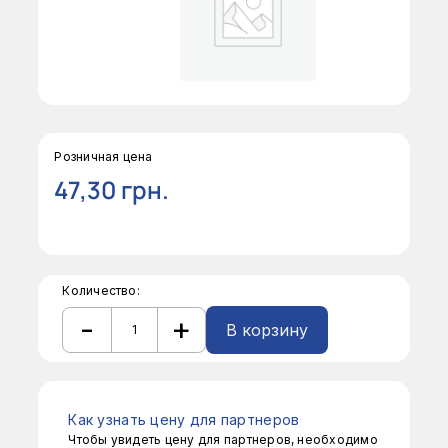
Розничная цена
47,30
грн.
Количество:
-
+
В корзину
Количество
товара
Alternative:
Наконечник
кондитерский
"круг"
Как узнать цену для партнеров
Чтобы увидеть цену для партнеров, необходимо