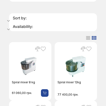
Sort by:
Availability:
Spiral mixer 8 kg
Spiral mixer 12kg
61 060,00
грн.
77 400,00
грн.