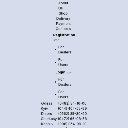
About
Us
Shop
Delivery
Payment
Contacts
Registration
soon
For
Dealers
For
Users
Login
soon
For
Dealers
For
Users
Odesa
(0482) 34-16-00
Kyiv
(044) 404-55-99
Dnipro
(0562) 35-30-90
Cherkasy
(0472) 66-98-58
Kharkiv
(098) 054-09-10