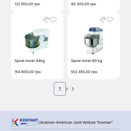
122 550,00
грн.
90 300,00
грн.
Spiral mixer 44kg
Spiral mixer 80 kg
154 800,00
грн.
502 455,00
грн.
1
2
Ukrainian-American Joint Venture “Контакт”