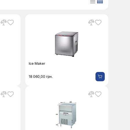
Ice Maker
18 060,00
грн.