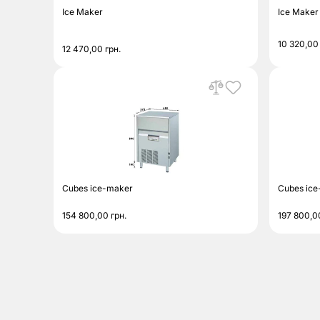
Ice Maker
Ice Maker
10 320,0
12 470,00
грн.
Cubes ice-maker
Cubes ic
154 800,00
грн.
197 800,