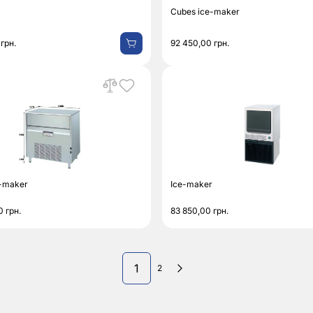
Cubes ice-maker
0
грн.
92 450,00
грн.
e-maker
Ice-maker
00
грн.
83 850,00
грн.
1
2