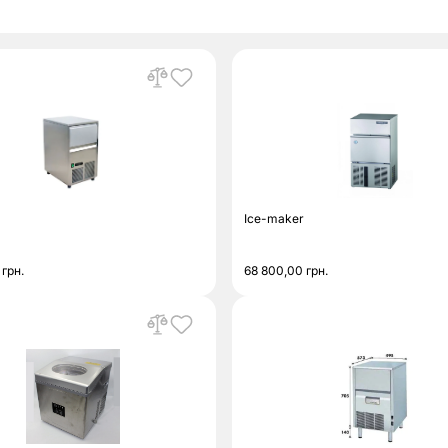
Ice-maker
0
грн.
68 800,00
грн.