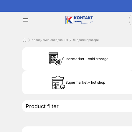
Холодильне обладнання
Льодогенератори
Supermarket – cold storage
Supermarket – hot shop
Product filter