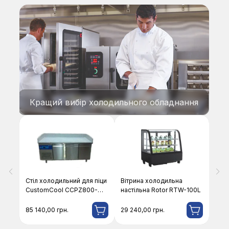
Кращий вибір холодильного обладнання
Стіл холодильний для піци
Вітрина холодильна
CustomCool CCPZ800-
настільна Rotor RTW-100L
1800
85 140,00
грн.
29 240,00
грн.