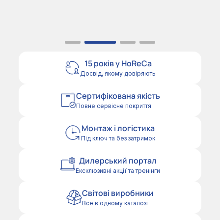
15 років у HoReCa
Досвід, якому довіряють
Сертифікована якість
Повне сервісне покриття
Монтаж і логістика
Під ключ та без затримок
Дилерський портал
Ексклюзивні акції та тренінги
Світові виробники
Все в одному каталозі