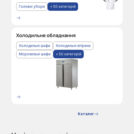
Головні убори
+ 50 категорій
Холодильне обладнання
Холодильні шафи
Холодильні вітрини
Морозильні шафи
+ 50 категорій
Каталог