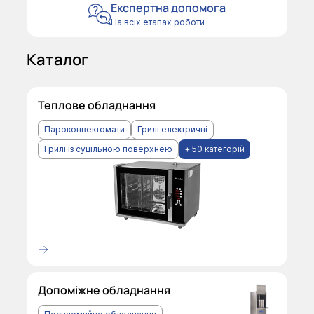
Експертна допомога
На всіх етапах роботи
Каталог
Теплове обладнання
Пароконвектомати
Грилі електричні
Грилі із суцільною поверхнею
+ 50 категорій
Допоміжне обладнання