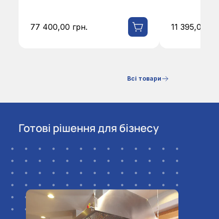
77 400,00
грн.
11 395,00
гр
Всі товари
Готові рішення для бізнесу