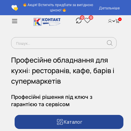
Акція! Встигніть придбати за вигідною
Детальніше
ціною!
0
0
0
Професійне обладнання для
кухні: ресторанів, кафе, барів і
супермаркетів
Професійні рішення під ключ з
гарантією та сервісом
Каталог