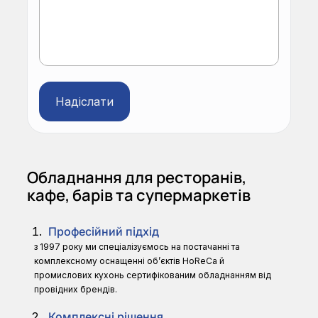
Alternative:
Oбладнання для ресторанів,
кафе, барів та супермаркетів
Професійний підхід
з 1997 року ми спеціалізуємось на постачанні та
комплексному оснащенні об’єктів HoReCa й
промислових кухонь сертифікованим обладнанням від
провідних брендів.
Комплексні рішення