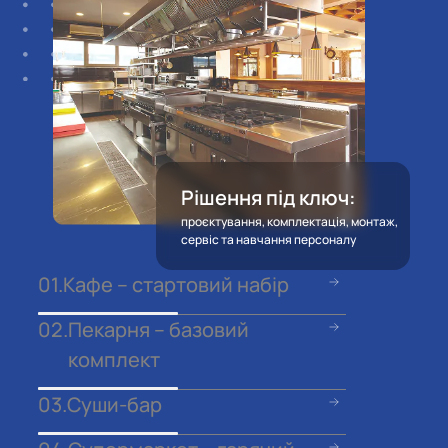
Рішення під ключ:
проєктування, комплектація, монтаж,
сервіс та навчання персоналу
01.
Кафе – стартовий набір
02.
Пекарня – базовий
комплект
03.
Суши-бар