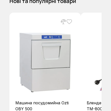
Нові та популярні товари
Машина посудомийна Ozti
Блендер TM
OBY 500
TM-800A