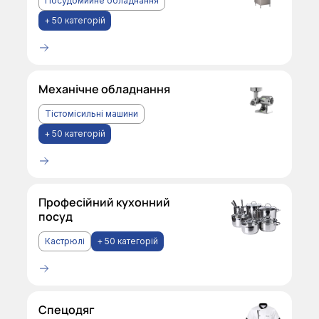
Посудомийне обладнання
+ 50 категорій
Механічне обладнання
Тістомісильні машини
+ 50 категорій
Професійний кухонний
посуд
Кастрюлі
+ 50 категорій
Спецодяг